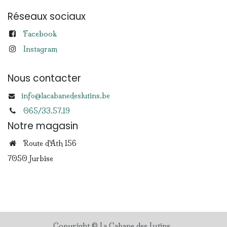
Réseaux sociaux
Facebook
Instagram
Nous contacter
info@lacabanedeslutins.be
065/33.57.19
Notre magasin
Route d'Ath 156
7050 Jurbise
Copyright © La Cabane des Lutins