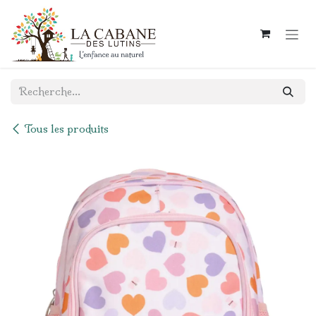
Se rendre au contenu
Tous les produits