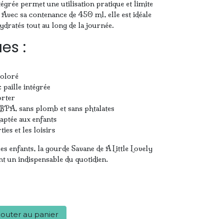
égrée permet une utilisation pratique et limite
c. Avec sa contenance de 450 ml, elle est idéale
ydratés tout au long de la journée.
es :
coloré
 paille intégrée
orter
 BPA, sans plomb et sans phtalates
daptée aux enfants
ties et les loisirs
les enfants, la gourde Savane de A Little Lovely
 un indispensable du quotidien.
outer au panier