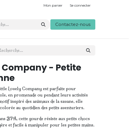
Mon panier
Se connecter
Contactez-nous
ly Company - Petite
nne
ittle Lovely Company est parfaite pour
ole, en promenade ou pendant leurs activités
otif inspiré des animaux de la savane, elle
colorée au quotidien des petits aventuriers.
ns BPA, cette gourde résiste aux petits chocs
gère et facile à manipuler pour les petites mains.