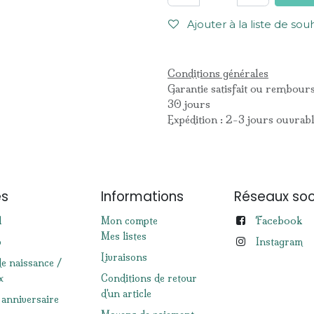
Ajouter à la liste de sou
Conditions générales
Garantie satisfait ou rembour
30 jours
Expédition : 2-3 jours ouvrab
es
Informations
Réseaux soc
Facebook
l
Mon compte
Mes listes
p
Instagram
Livraisons
de naissance /
x
Conditions de retour
d'un article
 anniversaire