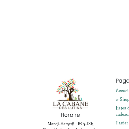
Pag
Accuei
e-Sho
Listes 
Horaire
cadeau
Panier
Mardi-Samedi : 10h-18h