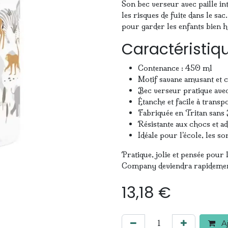
Son bec verseur avec paille int
les risques de fuite dans le sa
pour garder les enfants bien h
Caractéristiqu
Contenance : 450 ml
Motif savane amusant et 
Bec verseur pratique avec
Étanche et facile à transp
Fabriquée en Tritan sans
Résistante aux chocs et a
Idéale pour l’école, les sor
Pratique, jolie et pensée pour 
Company deviendra rapidement
13,18
€
Aj