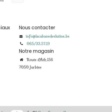
les
iaux
Nous contacter
info@lacabanedeslutins.be
065/33.57.19
Notre magasin
Route d'Ath 156
7050 Jurbise