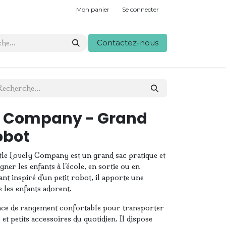
Mon panier
Se connecter
Contactez-nous
ely Company - Grand
obot
ttle Lovely Company est un grand sac pratique et
ner les enfants à l’école, en sortie ou en
t inspiré d’un petit robot, il apporte une
e les enfants adorent.
ace de rangement confortable pour transporter
 et petits accessoires du quotidien. Il dispose