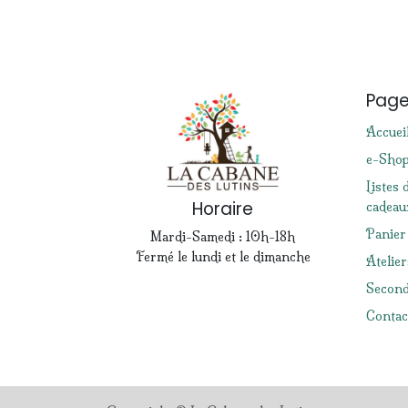
Pag
Accuei
e-Sho
Listes 
Horaire
cadeau
Panier
Mardi-Samedi : 10h-18h
Fermé le lundi et le dimanche
Atelier
Second
Contac