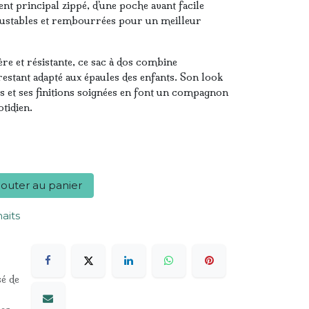
t principal zippé, d’une poche avant facile
 ajustables et rembourrées pour un meilleur
re et résistante, ce sac à dos combine
 restant adapté aux épaules des enfants. Son look
s et ses finitions soignées en font un compagnon
tidien.
outer au panier
haits
sé de