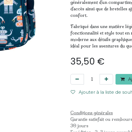
généralement d’un compartimen
d’accès ainsi que de bretelles
confort.
Fabriqué dans une matière légè
fonctionnalité et style tout en
moderne aux détails graphique
idéal pour les aventures du quo
35,50
€
Aj
Ajouter à la liste de sou
Conditions générales
Garantie satisfait ou rembour
30 jours