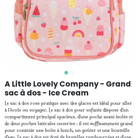
A Little Lovely Company - Grand
sac à dos - Ice Cream
Le sac à dos rose pratique avec des glaces est idéal pour aller
à l'école ou voyager. Le sac à dos pour enfants dispose d'un
compartiment principal spacieux, d'une poche avant isolée et
de deux poches latérales ouvertes ; il est suffisamment grand
pour contenir une boîte à lunch, un goûter et une bouteille
d'eau. Le sac à dos est doté de bretelles rembourrées et d'une