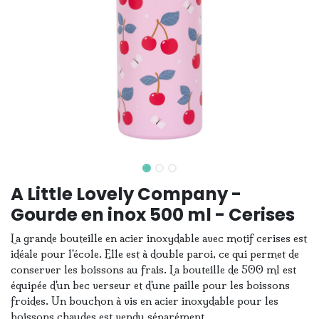
A Little Lovely Company -
Gourde en inox 500 ml - Cerises
La grande bouteille en acier inoxydable avec motif cerises est
idéale pour l'école. Elle est à double paroi, ce qui permet de
conserver les boissons au frais. La bouteille de 500 ml est
équipée d'un bec verseur et d'une paille pour les boissons
froides. Un bouchon à vis en acier inoxydable pour les
boissons chaudes est vendu séparément.