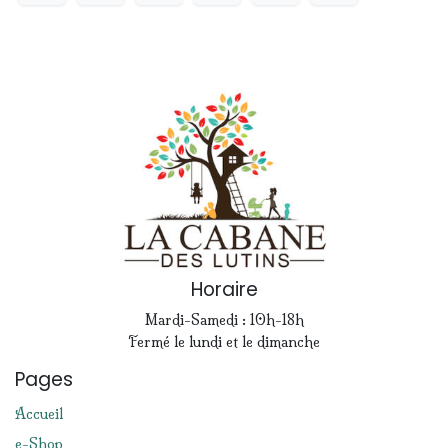
Horaire
Mardi-Samedi : 10h-18h
Fermé le lundi et le dimanche
Pages
Accueil
e-Shop