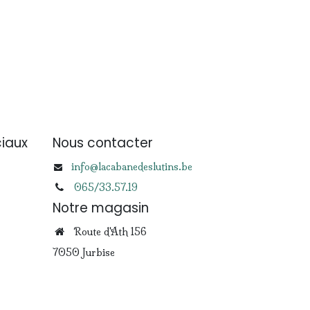
iaux
Nous contacter
info@lacabanedeslutins.be
065/33.57.19
Notre magasin
Route d'Ath 156
7050 Jurbise