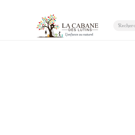
 anniversaire
Contact