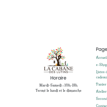
Pag
Accuei
e-Sho
Listes 
Horaire
cadeau
Panier
Mardi-Samedi : 10h-18h
Fermé le lundi et le dimanche
Atelier
Second
Contac