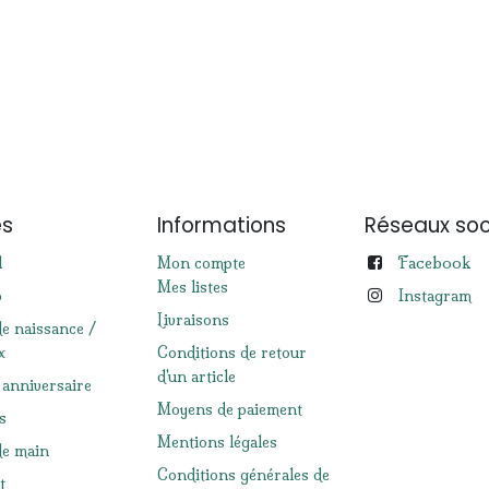
es
Informations
Réseaux soc
Facebook
l
Mon compte
Mes listes
p
Instagram
Livraisons
de naissance /
x
Conditions de retour
d'un article
 anniversaire
Moyens de paiement
s
Mentions légales
e main
Conditions générales de
t